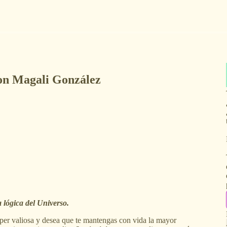
con Magali González
a lógica del Universo.
per valiosa y desea que te mantengas con vida la mayor