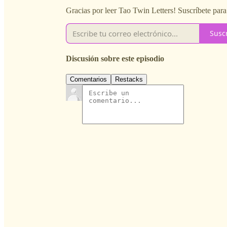
Gracias por leer Tao Twin Letters! Suscríbete para
Susc
Discusión sobre este episodio
Comentarios
Restacks