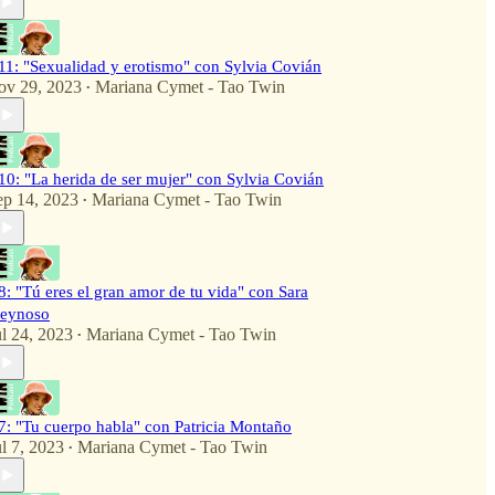
11: "Sexualidad y erotismo" con Sylvia Covián
ov 29, 2023
Mariana Cymet - Tao Twin
•
10: "La herida de ser mujer" con Sylvia Covián
ep 14, 2023
Mariana Cymet - Tao Twin
•
8: "Tú eres el gran amor de tu vida" con Sara
eynoso
ul 24, 2023
Mariana Cymet - Tao Twin
•
7: "Tu cuerpo habla" con Patricia Montaño
ul 7, 2023
Mariana Cymet - Tao Twin
•