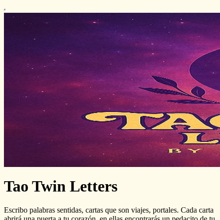
Tao Twin Letters
Escribo palabras sentidas, cartas que son viajes, portales. Cada carta
abrirá una puerta a tu corazón, en ellas encontrarás un pedacito de tu